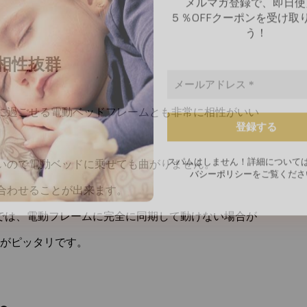
相性抜群
に過ごせる電動ベッドフレームとも非常に相性がいい
スパムはしません！詳細について
バシーポリシー
をご覧くださ
いので電動ベッドに乗せても曲がりません。
合わせることが出来ます。
合では、電動フレームに完全に同期して動けない場合が
C」がピッタリです。