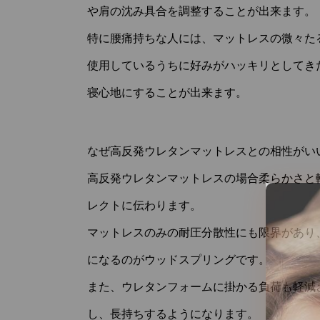
や肩の沈み具合を調整することが出来ます。
特に腰痛持ちな人には、マットレスの微々た
使用しているうちに好みがハッキリとしてき
寝心地にすることが出来ます。
なぜ高反発ウレタンマットレスとの相性がい
高反発ウレタンマットレスの場合柔らかさと
レクトに伝わります。
マットレスのみの耐圧分散性にも限界があり
になるのがウッドスプリングです。
また、ウレタンフォームに掛かる負荷も軽減
し、長持ちするようになります。