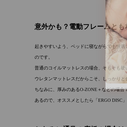
意外かも？電動フレームとも
起きやすいよう、ベッドに寝ながらでも快適
のです。
普通のコイルマットレスの場合、そもそも硬
ウレタンマットレスだからこそ、しっかりと
ちなみに、厚みのあるO-ZONE＋などの場
あるので、オススメとしたら「ERGO DIS