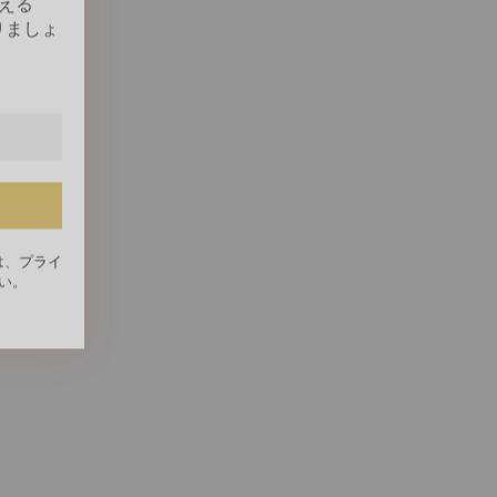
は、
プライ
い。