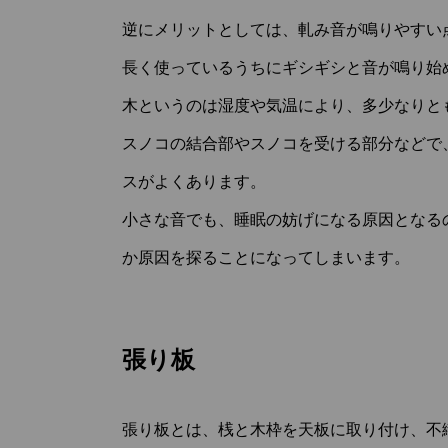
逆にメリットとしては、軋み音が鳴りやすい
長く使っているうちにギシギシと音が鳴り始
木というのは湿度や気温により、多少なりと
スノコの結合部やスノコを受ける部分などで
スがよくあります。
小さな音でも、睡眠の妨げになる原因となる
か原因を探ることになってしまいます。
張り板
張り板とは、桟と木枠を天板に取り付け、不