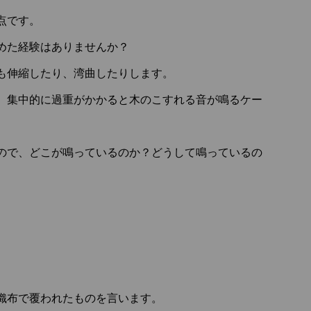
点です。
めた経験はありませんか？
も伸縮したり、湾曲したりします。
、集中的に過重がかかると木のこすれる音が鳴るケー
ので、どこが鳴っているのか？どうして鳴っているの
織布で覆われたものを言います。