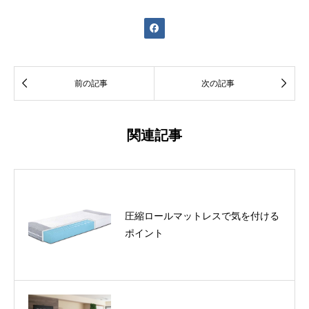



前の記事
次の記事
関連記事
圧縮ロールマットレスで気を付ける
ポイント