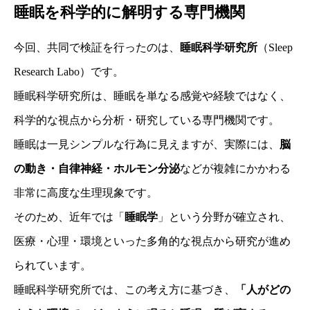
睡眠を科学的に解明する専門機関
今回、共同で検証を行ったのは、
睡眠科学研究所
（Sleep
Research Labo）です。
睡眠科学研究所は、睡眠を単なる感覚や経験ではなく、
科学的な視点から分析・研究している専門機関です。
睡眠は一見シンプルな行為に見えますが、実際には、
脳
の動き・自律神経・ホルモン分泌
などが複雑にかかわる
非常に高度な生理現象です。
そのため、近年では「
睡眠学
」という分野が確立され、
医療・心理・環境といった多角的な視点から研究が進め
られています。
睡眠科学研究所では、この考え方に基づき、
「人がどの